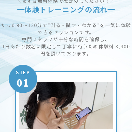
＼まずは無料体験で確かめてください！／
体験トレーニングの流れ
たった90〜120分で“測る・試す・わかる”を一気に体験
できるセッションです。
専門スタッフが十分な時間を確保し、
1日あたり数名に限定して丁寧に行うため体験料 3,300
円を頂いております。
STEP
01