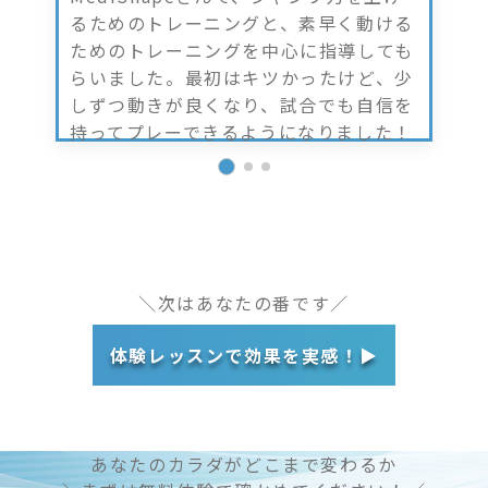
るためのトレーニングと、素早く動ける
ためのトレーニングを中心に指導しても
らいました。最初はキツかったけど、少
しずつ動きが良くなり、試合でも自信を
持ってプレーできるようになりました！
＼次はあなたの番です／
体験レッスンで効果を実感！▶︎
あなたのカラダがどこまで変わるか