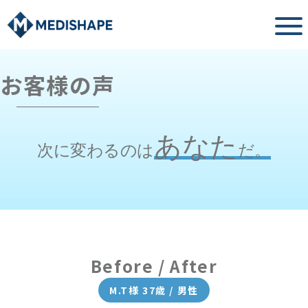
お客様の声
あなた
次に変わるのは
だ。
Before / After
M.T様 37歳 / 男性