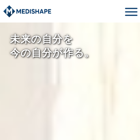
未来の自分を
今の自分が作る。