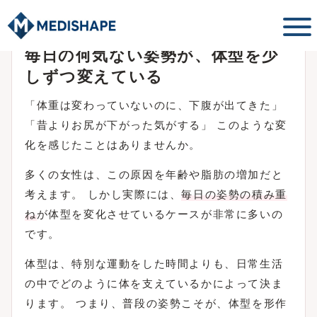
姿勢改善・ボディメイク専門コラム
毎日の何気ない姿勢が、体型を少
しずつ変えている
「体重は変わっていないのに、下腹が出てきた」
「昔よりお尻が下がった気がする」 このような変
化を感じたことはありませんか。
多くの女性は、この原因を年齢や脂肪の増加だと
考えます。 しかし実際には、
毎日の姿勢の積み重
ね
が体型を変化させているケースが非常に多いの
です。
体型は、特別な運動をした時間よりも、日常生活
の中でどのように体を支えているかによって決ま
ります。 つまり、普段の姿勢こそが、体型を形作