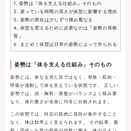
1.
姿勢は「体を支える仕組み」そのもの
2.
座っている時間の長さが体型に影響する理由
3.
姿勢の変化は少しずつ積み重なる
4.
体型を変えるために必要なのは「姿勢の再教
育」
5.
まとめ｜体型は日常の姿勢によって作られる
姿勢は「体を支える仕組み」そのもの
姿勢とは、単なる見た目ではなく、骨格・筋肉・
呼吸が連動して体を支えている状態です。 正しい
姿勢では、頭・胸郭・骨盤がバランスよく積み重
なり、体の重さが全身に均等に分散されます。
この状態では、特定の筋肉に負担が集中すること
なく、体は効率よく支えられます。 その結果、腹
部・背中・お尻の筋肉が自然に働き、体のライン