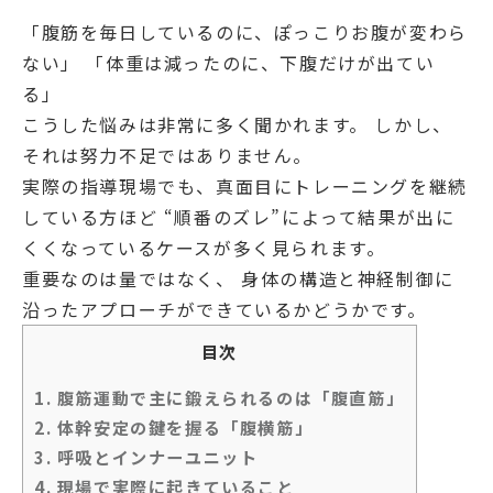
「腹筋を毎日しているのに、ぽっこりお腹が変わら
ない」 「体重は減ったのに、下腹だけが出てい
る」
こうした悩みは非常に多く聞かれます。 しかし、
それは努力不足ではありません。
実際の指導現場でも、真面目にトレーニングを継続
している方ほど “順番のズレ”によって結果が出に
くくなっているケースが多く見られます。
重要なのは量ではなく、
身体の構造と神経制御に
沿ったアプローチができているかどうか
です。
目次
1.
腹筋運動で主に鍛えられるのは「腹直筋」
2.
体幹安定の鍵を握る「腹横筋」
3.
呼吸とインナーユニット
4.
現場で実際に起きていること