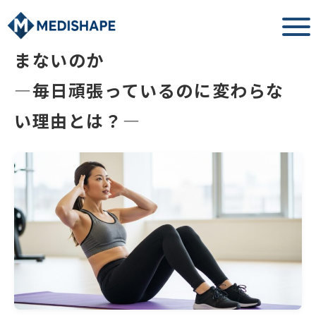
なぜ「腹筋を鍛えても」お腹はへこ
まないのか
―毎日頑張っているのに変わらな
い理由とは？―