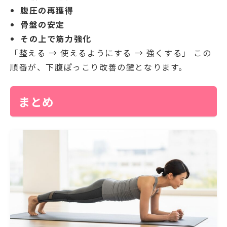
腹圧の再獲得
骨盤の安定
その上で筋力強化
「整える → 使えるようにする → 強くする」 この
順番が、下腹ぽっこり改善の鍵となります。
まとめ