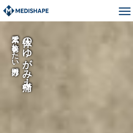
本気で改善したい方専門
体のゆがみ・痛み